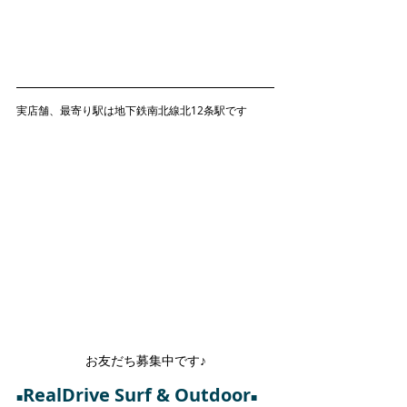
実店舗、最寄り駅は地下鉄南北線北12条駅です
お友だち募集中です♪
RealDrive Surf & Outdoor
■
■