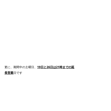
更に、期間中の土曜日、
19日と26日は21時までの延
長営業
日です