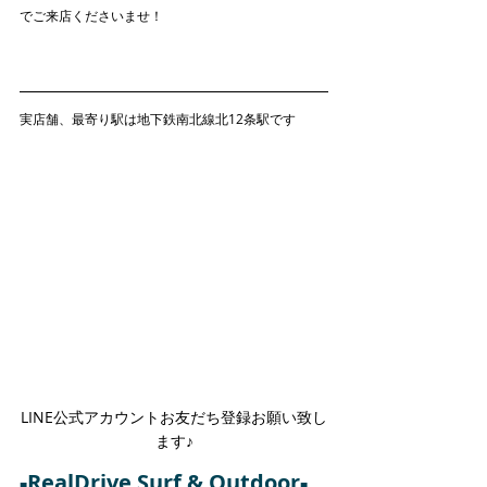
でご来店くださいませ！
実店舗、最寄り駅は地下鉄南北線北12条駅です
LINE公式アカウントお友だち登録お願い致し
ます♪
RealDrive Surf & Outdoor
■
■