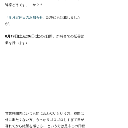
皆様どうです、、か？？
「８月定休日のお知らせ」
記事にも記載しました
が、
8月19日(土)と26日(土)
の2日間、21時までの延長営
業を行います♪
営業時間内にいつも間に合わないという方、昼間は
外に出たくない方、うっかりゴロゴロしすぎて日が
暮れてから絶望を感じる...! という方は是非この日程