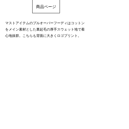
商品ページ
マストアイテムのプルオーバーフーディはコットン
をメイン素材とした裏起毛の厚手スウェット地で着
心地抜群。こちらも背面に大きくロゴプリント。