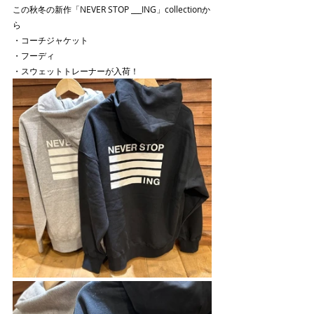
この秋冬の新作「NEVER STOP ___ING」collectionか
ら
・コーチジャケット
・フーディ
・スウェットトレーナーが入荷！