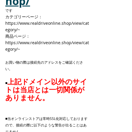
hop/
です
カテゴリーページ：
https://www.realdriveonline.shop/view/cat
egory/~ 
商品ページ：
https://www.realdriveonline.shop/view/cat
egory/~ 
お買い物の際は接続先のアドレスをご確認くださ
い。
上記ドメイン以外のサイ
■
トは当店とは一切関係が
ありません。
■当オンラインストアは常時SSL化対応しております
ので、接続の際に以下のような警告が出ることはあ
りません。